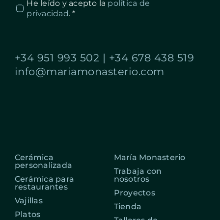
He leído y acepto la
política de
privacidad
. *
+34 951 993 502
|
+34 678 438 519
info@mariamonasterio.com
Cerámica
María Monasterio
personalizada
Trabaja con
Cerámica para
nosotros
restaurantes
Proyectos
Vajillas
Tienda
Platos