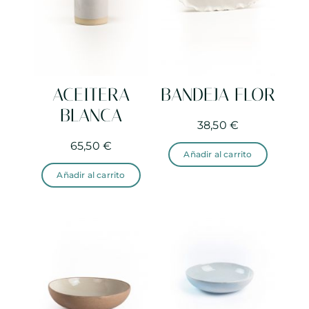
Blog
Tienda
ACEITERA
BANDEJA FLOR
BLANCA
Contacto
38,50
€
65,50
€
Añadir al carrito
EN
Añadir al carrito