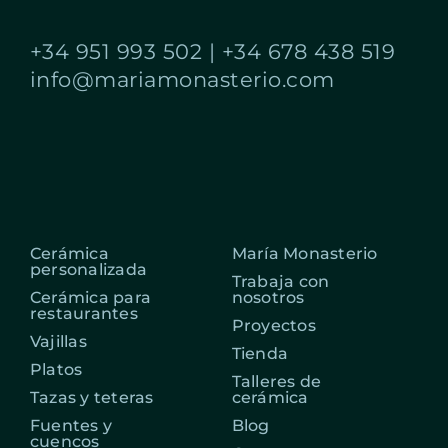
+34 951 993 502
|
+34 678 438 519
info@mariamonasterio.com
Cerámica
María Monasterio
personalizada
Trabaja con
Cerámica para
nosotros
restaurantes
Proyectos
Vajillas
Tienda
Platos
Talleres de
Tazas y teteras
cerámica
Fuentes y
Blog
cuencos