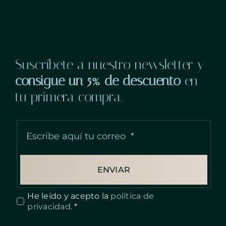
producto
Suscríbete a nuestro newsletter y
consigue un 5% de descuento
en
tu primera compra.
ENVIAR
He leído y acepto la
política de
privacidad
. *