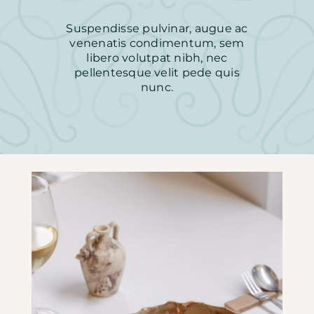
Conóceme
Suspendisse pulvinar, augue ac
venenatis condimentum, sem
libero volutpat nibh, nec
Clases de cerámica
pellentesque velit pede quis
nunc.
Blog
Contacto