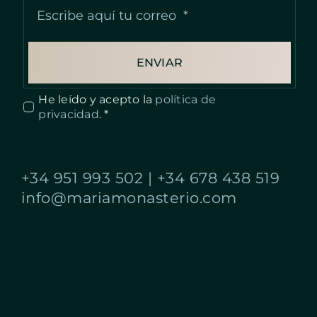
ENVIAR
He leído y acepto la
política de
privacidad
. *
+34 951 993 502
|
+34 678 438 519
info@mariamonasterio.com